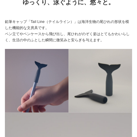
ゆっくり、泳ぐように、悠々と。
鉛筆キャップ「Tail Line（テイルライン）」は海洋生物の尾ひれの形状を模
した機能的な文房具です。
ペン立てやペンケースから飛び出し、尾ひれがのぞく姿はとてもかわいらし
く、生活の中のふとした瞬間に微笑みと安らぎを与えます。