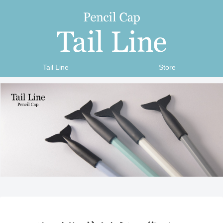
Tail Line
Store