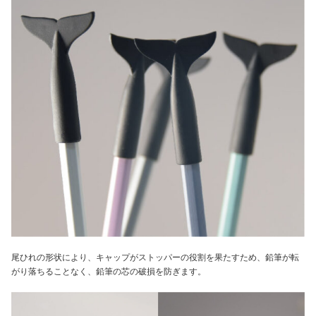
尾ひれの形状により、キャップがストッパーの役割を果たすため、鉛筆が転
がり落ちることなく、鉛筆の芯の破損を防ぎます。