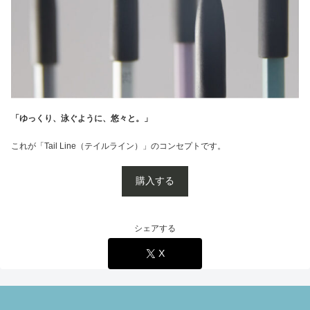
「ゆっくり、泳ぐように、悠々と。」
これが「Tail Line（テイルライン）」のコンセプトです。
購入する
シェアする
X